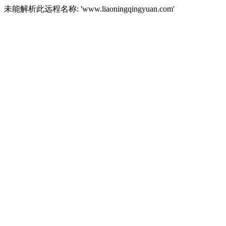
未能解析此远程名称: 'www.liaoningqingyuan.com'